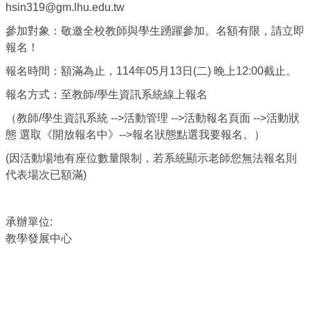
hsin319@gm.lhu.edu.tw
參加對象：敬邀全校教師與學生踴躍參加。名額有限，請立即
報名！
報名時間：額滿為止，114年05月13日(二) 晚上12:00截止。
報名方式：至教師/學生資訊系統線上報名
（教師/學生資訊系統 -->活動管理 -->活動報名頁面 -->活動狀
態 選取《開放報名中》-->報名狀態點選我要報名。）
(因活動場地有座位數量限制，若系統顯示老師您無法報名則
代表場次已額滿)
承辦單位:
教學發展中心