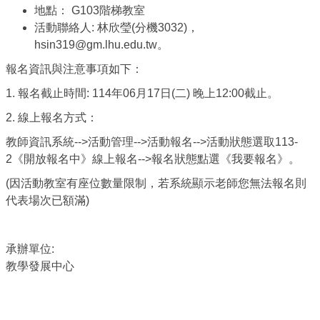
地點： G103階梯教室
活動聯絡人: 林欣瑩(分機3032)，
hsin319@gm.lhu.edu.tw。
報名資訊與注意事項如下：
1. 報名截止時間: 114年06月17日(二) 晚上12:00截止。
2. 線上報名方式：
教師資訊系統-->活動管理-->活動報名-->活動狀態選取113-
2《開放報名中》線上報名-->報名狀態點選《我要報名》。
(因活動教室有座位數量限制，若系統顯示老師您無法報名則
代表場次已額滿)
承辦單位:
教學發展中心