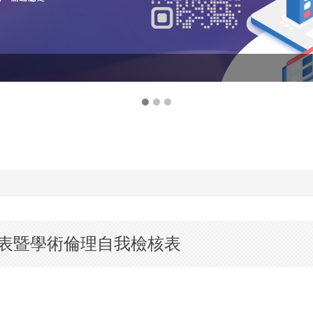
表暨學術倫理自我檢核表