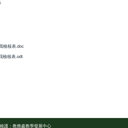
5
檢核表.doc
核表.odt
維護：教務處教學發展中心