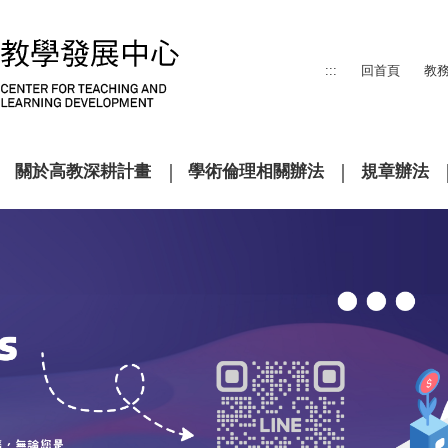
:::
回首頁
教
關於高教深耕計畫
學術倫理相關辦法
規章辦法