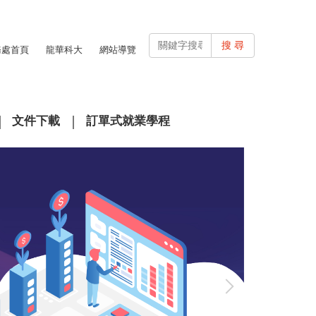
搜 尋
務處首頁
龍華科大
網站導覽
文件下載
訂單式就業學程