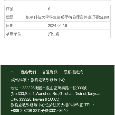
6
龍華科技大學學生違反學術倫理案件處理要點.pdf
2024-04-16
招生處
:::
聯絡我們
交通資訊
隱私權政策
網站維護：教務處教學發展中心
地址：333326桃園市龜山區萬壽路一段300號
(No.300,Sec.1,Wanshou Rd.,Guishan District,Taoyuan
City, 333326,Taiwan (R.O.C.))
教務處教學發展中心位於法民大樓(N棟5樓) TEL：
+886-2-8209-3211分機3031~3040