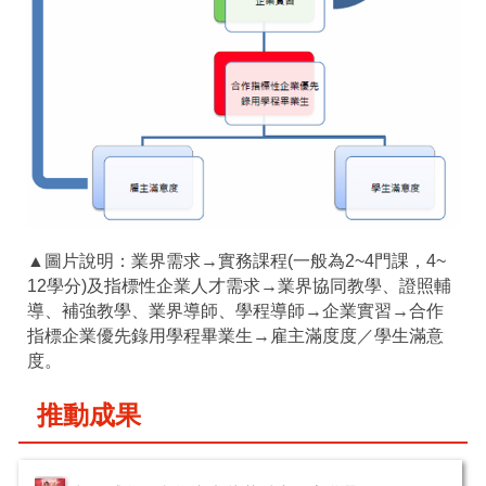
▲圖片說明：業界需求→實務課程(一般為2~4門課，4~
12學分)及指標性企業人才需求→業界協同教學、證照輔
導、補強教學、業界導師、學程導師→企業實習→合作
指標企業優先錄用學程畢業生→雇主滿度度／學生滿意
度。
推動成果