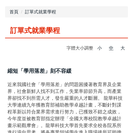
首頁
訂單式就業學程
訂單式就業學程
字體大小調整
小
中
大
縮短「學用落差」刻不容緩
近來我國社會「學用落差」的問題困擾著教育界及企業
界，社會新鮮人找不到工作，失業率節節升高，而產業
界卻找不到所需人才，發生嚴重的人才斷層。 龍華科技
大學連續九年獲教育部補助教學卓越計畫，不斷針對課
程革新以符合業界需求進行努力，已獲致不錯之成效，
今年度並被教育部指定辦理「全國大專校院教學卓越計
畫示範觀摩會」。龍華科技大學首先要求全校各院系所
進行逆向思考，將各專業領域學生進入職場後所可能擔