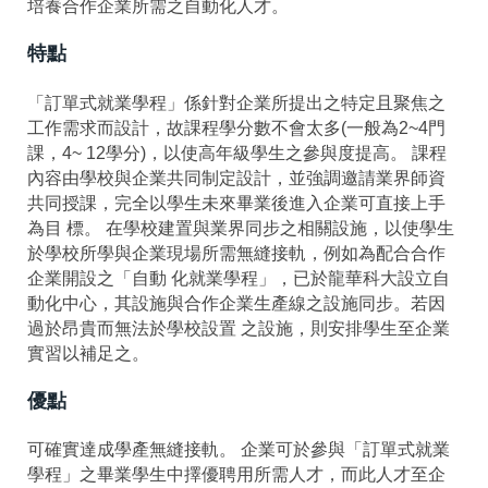
培養合作企業所需之自動化人才。
特點
「訂單式就業學程」係針對企業所提出之特定且聚焦之
工作需求而設計，故課程學分數不會太多(一般為2~4門
課，4~ 12學分)，以使高年級學生之參與度提高。 課程
內容由學校與企業共同制定設計，並強調邀請業界師資
共同授課，完全以學生未來畢業後進入企業可直接上手
為目 標。 在學校建置與業界同步之相關設施，以使學生
於學校所學與企業現場所需無縫接軌，例如為配合合作
企業開設之「自動 化就業學程」，已於龍華科大設立自
動化中心，其設施與合作企業生產線之設施同步。若因
過於昂貴而無法於學校設置 之設施，則安排學生至企業
實習以補足之。
優點
可確實達成學產無縫接軌。 企業可於參與「訂單式就業
學程」之畢業學生中擇優聘用所需人才，而此人才至企