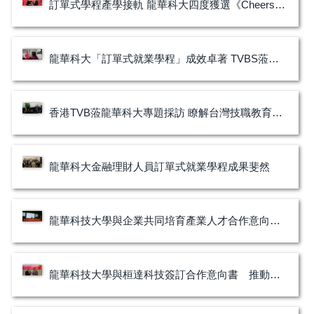
訂單式學程產學接軌 龍華科大四度獲選《Cheers》Top20辦學卓越大學
龍華科大「訂單式就業學程」成效卓著 TVBS蒞校專題報導
香港TVB蒞龍華科大專題採訪 瞭解台灣技職教育發展現況
龍華科大金融理財人員訂單式就業學程成果斐然
龍華科技大學與企業共同培育產業人才合作意向書簽約典禮
龍華科技大學與桓達科技簽訂合作意向書 推動製程自動化產業人才培育