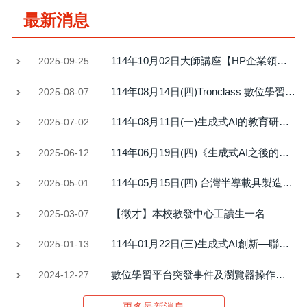
最新消息
114年10月02日大師講座【HP企業領導變革之歷程及ESG計劃願景之分享】
2025-09-25
114年08月14日(四)Tronclass 數位學習平台訓練課程
2025-08-07
114年08月11日(一)生成式AI的教育研究應用與倫理標示學術倫理線上講座
2025-07-02
114年06月19日(四)《生成式AI之後的學術倫理議題》教師成長研習學術倫理講座活動
2025-06-12
114年05月15日(四) 台灣半導載具製造巨頭現身說法—如何形塑創新文化的人力政策講座
2025-05-01
【徵才】本校教發中心工讀生一名
2025-03-07
114年01月22日(三)生成式AI創新—聯發科技DaVinci Platform說明會
2025-01-13
數位學習平台突發事件及瀏覽器操作說明
2024-12-27
更多最新消息