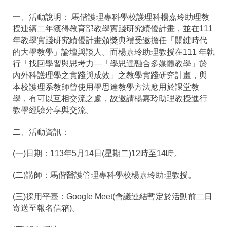
一、活動說明： 馬偕護理專科學校護理科楊嘉玲助理教
授連續二年獲得教育部教學實踐研究績優計畫，並在111
年教學實踐研究績優計畫頒獎典禮受邀擔任「關鍵時代
的大學教學」論壇與談人。而楊嘉玲助理教授在111 年執
行「找回學習與思考力—「學思達融合多媒體教學」於
內外科護理學之實踐與成效」之教學實踐研究計畫，與
本校護理系教師曾使用學思達教學方法應用於課堂教
學，有可以互相交流之處，故邀請楊嘉玲助理教授進行
教學經驗分享與交流。
二、活動資訊：
(一)日期：113年5月14日(星期二)12時至14時。
(二)講師：馬偕醫護管理專科學校楊嘉玲助理教授。
(三)採用平臺：Google Meet(會議連結暫定於活動前二日
寄送至報名信箱)。