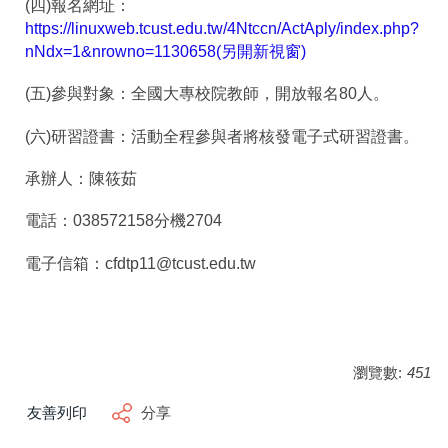
(四)報名網址：
https://linuxweb.tcust.edu.tw/4Ntccn/ActAply/index.php?
nNdx=1&nrowno=1130658(另開新視窗)
(五)參與對象：全國大專校院教師，開放報名80人。
(六)研習證書：活動全程參與者將核發電子式研習證書。
承辦人：陳筱茹
電話：038572158分機2704
電子信箱：cfdtp11@tcust.edu.tw
瀏覽數:
451
友善列印
分享