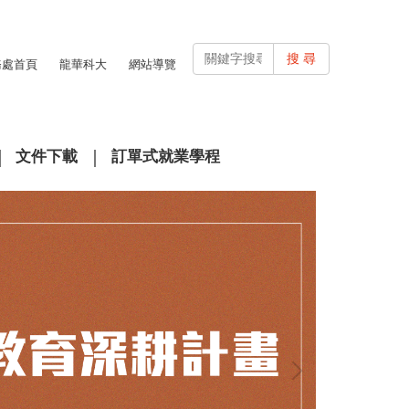
搜 尋
務處首頁
龍華科大
網站導覽
文件下載
訂單式就業學程