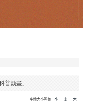
新科普動畫」
字體大小調整
小
中
大