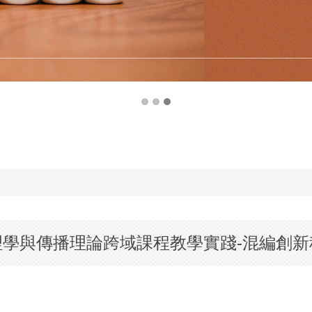
TronClass小幫手
「心理學與傳播理論跨域課程教學實踐-混編創