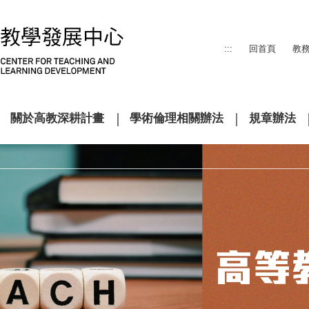
:::
回首頁
教
關於高教深耕計畫
學術倫理相關辦法
規章辦法