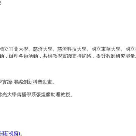
2
國立宜蘭大學、慈濟大學、慈濟科技大學、國立東華大學、國立
動，辦理各類活動，共構教學實踐支持網絡，提升教師研究能量
學實踐-混編創新科普動畫。
、佛光大學傳播學系張煜麟助理教授。
d(另開新視窗)
。