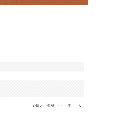
TronClass
字體大小調整
小
中
大