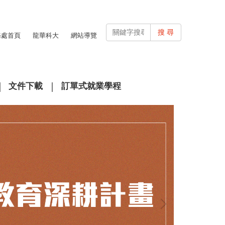
搜 尋
務處首頁
龍華科大
網站導覽
文件下載
訂單式就業學程