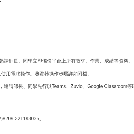
7
懇請師長、同學立即備份平台上所有教材、作業、成績等資料。
並儘量使用電腦操作。瀏覽器操作步驟詳如附檔。
師長、同學先行以Teams、Zuvio、Google Classr
9-3211#3035。