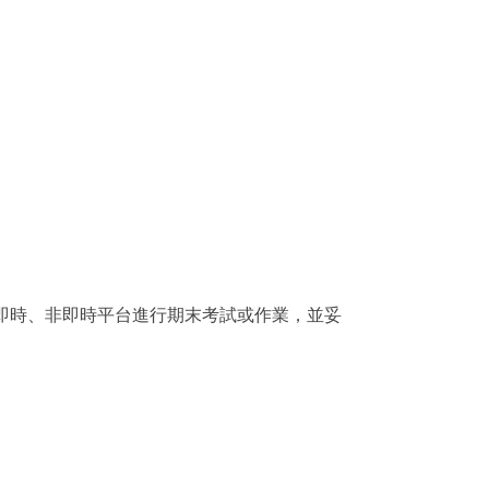
oom等即時、非即時平台進行期末考試或作業，並妥