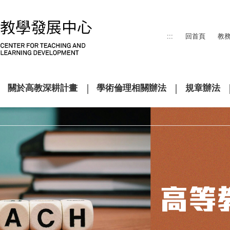
:::
回首頁
教
關於高教深耕計畫
學術倫理相關辦法
規章辦法