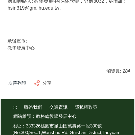
活動聯絡人: 教學發展中心-林欣瑩，分機3032，e-mail :
hsin319@gm.lhu.edu.tw。
承辦單位:
教學發展中心
瀏覽數:
284
友善列印
分享
:::
聯絡我們
交通資訊
隱私權政策
網站維護：教務處教學發展中心
地址：333326桃園市龜山區萬壽路一段300號
(No.300,Sec.1,Wanshou Rd.,Guishan District,Taoyuan