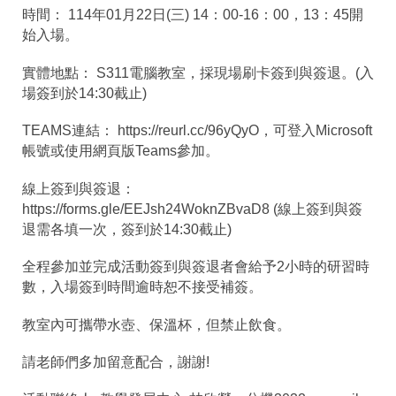
時間： 114年01月22日(三) 14：00-16：00，13：45開
始入場。
實體地點： S311電腦教室，採現場刷卡簽到與簽退。(入
場簽到於14:30截止)
TEAMS連結： https://reurl.cc/96yQyO，可登入Microsoft
帳號或使用網頁版Teams參加。
線上簽到與簽退：
https://forms.gle/EEJsh24WoknZBvaD8 (線上簽到與簽
退需各填一次，簽到於14:30截止)
全程參加並完成活動簽到與簽退者會給予2小時的研習時
數，入場簽到時間逾時恕不接受補簽。
教室內可攜帶水壺、保溫杯，但禁止飲食。
請老師們多加留意配合，謝謝!