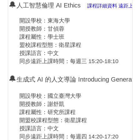
🔔
人工智慧倫理 AI Ethics
課程詳細資料
遠距上課
開設學校：東海大學
開授教師：甘偵蓉
課程屬性：學士班
盟校課程型態：衛星課程
授課語言：中文
同步遠距上課時間：每週三 15:20-18:10
🔔
生成式 AI 的人文導論 Introducing Generative A
開設學校：國立臺灣大學
開授教師：謝舒凱
課程屬性：研究所課程
開盟校課程型態：衛星課程
授課語言：中文
同步遠距上課時間：每週四 14:20-17:20