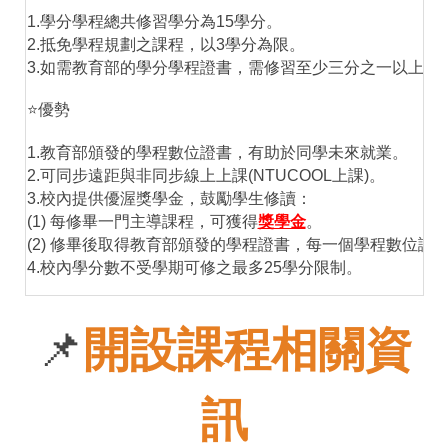
1.學分學程總共修習學分為15學分。
2.抵免學程規劃之課程，以3學分為限。
3.如需教育部的學分學程證書，需修習至少三分之一以上的
⭐優勢
1.教育部頒發的學程數位證書，有助於同學未來就業。
2.可同步遠距與非同步線上上課(NTUCOOL上課)。
3.校內提供優渥獎學金，鼓勵學生修讀：
(1) 每修畢一門主導課程，可獲得
獎學金
。
(2) 修畢後取得教育部頒發的學程證書，每一個學程數位證
4.校內學分數不受學期可修之最多25學分限制。
📌
開設課程相關資
訊