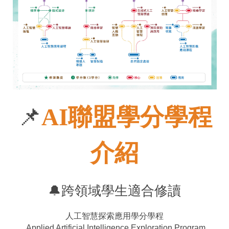
📌
AI聯盟學分學程
介紹
🔔跨領域學生適合修讀
人工智慧探索應用學分學程
Applied Artificial Intelligence Exploration Program