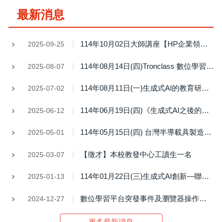
最新消息
114年10月02日大師講座【HP企業領導變革之歷程及ESG計劃願景之分享】
2025-09-25
114年08月14日(四)Tronclass 數位學習平台訓練課程
2025-08-07
114年08月11日(一)生成式AI的教育研究應用與倫理標示學術倫理線上講座
2025-07-02
114年06月19日(四)《生成式AI之後的學術倫理議題》教師成長研習學術倫理講座活動
2025-06-12
114年05月15日(四) 台灣半導載具製造巨頭現身說法—如何形塑創新文化的人力政策講座
2025-05-01
【徵才】本校教發中心工讀生一名
2025-03-07
114年01月22日(三)生成式AI創新—聯發科技DaVinci Platform說明會
2025-01-13
數位學習平台突發事件及瀏覽器操作說明
2024-12-27
更多最新消息