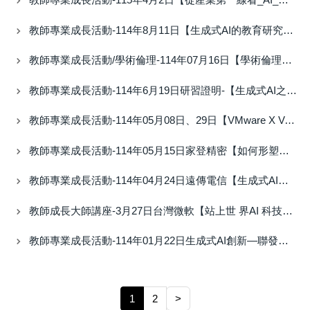
教師專業成長活動-114年8月11日【生成式AI的教育研究應用與倫理標示】研習證明
教師專業成長活動/學術倫理-114年07月16日【學術倫理與智慧財產權】研習證明
教師專業成長活動-114年6月19日研習證明-【生成式AI之後的學術倫理議題】
教師專業成長活動-114年05月08日、29日【VMware X Veeam技術講堂: 帶你快速搞懂雲端虛擬化與備份機制】研習證明
教師專業成長活動-114年05月15日家登精密【如何形塑創新文化的人力政策】研習證明
教師專業成長活動-114年04月24日遠傳電信【生成式AI時代的企業資訊管理】研習證明
教師成長大師講座-3月27日台灣微軟【站上世 界AI 科技舞台！全球科技發展趨勢 與台灣機會】研習證明及簡報
教師專業成長活動-114年01月22日生成式AI創新—聯發科技DaVinci Platform說明會研習證明
1
2
>