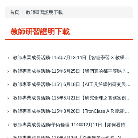
首頁
教師研習證明下載
教師研習證明下載
教師專業成長活動-115年7月13-14日【智慧學習 X 教學創新 從創意生成到AI教育實務】研習證明
教師專業成長活動-115年6月25日【我們真的都平等嗎？從校園到職場的性別盲點與日常微歧
教師專業成長活動-115年6月18日【AI工具於學術研究與教學中使用之倫理與規範】研習證明
教師專業成長活動-115年5月21日【研究倫理之實務案例與最新趨勢】研習證明
教師專業成長活動-115年3月26日【TronClass AIR 賦能的教育變革】研習證明
教師專業成長活動/學術倫理-114年12月11日【如何看待掠奪性期刊】研習證明
教師專業成長活動-115年4月2日【從產業第一線看_AI_技術發展與學術倫理的實際衝擊】研習證明